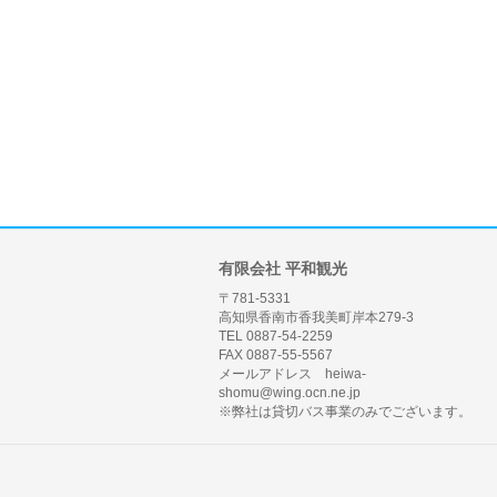
有限会社 平和観光
〒781-5331
高知県香南市香我美町岸本279-3
TEL 0887-54-2259
FAX 0887-55-5567
メールアドレス heiwa-
shomu@wing.ocn.ne.jp
※弊社は貸切バス事業のみでございます。