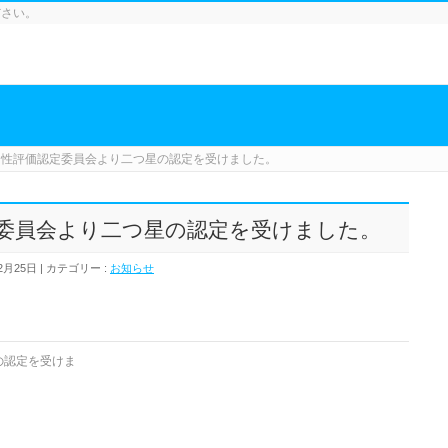
ださい。
全性評価認定委員会より二つ星の認定を受けました。
委員会より二つ星の認定を受けました。
2月25日
カテゴリー :
お知らせ
の認定を受けま