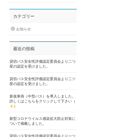
カテゴリー
お知らせ
最近の投稿
貸切バス安全性評価認定委員会より二つ
星の認定を受けました。
貸切バス安全性評価認定委員会より二ツ
星の認定を受けました。
新規車両（中型バス）を導入しました。
詳しくはこちらをクリックして下さい（
）
新型コロナウイルス感染拡大防止対策に
ついて掲載しました。
貸切バス安全性評価認定委員会より一ツ